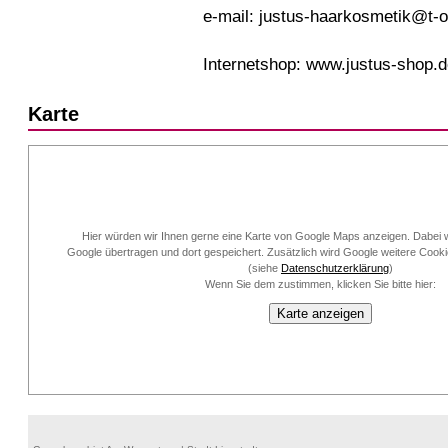
e-mail: justus-haarkosmetik@t-o
Internetshop: www.justus-shop.
Karte
Hier würden wir Ihnen gerne eine Karte von Google Maps anzeigen. Dabei w
Google übertragen und dort gespeichert. Zusätzlich wird Google weitere Cook
(siehe
Datenschutzerklärung
)
Wenn Sie dem zustimmen, klicken Sie bitte hier:
Karte anzeigen